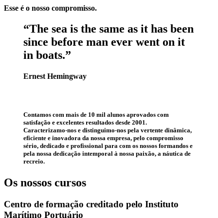
Esse é o nosso compromisso.
“The sea is the same as it has been
since before man ever went on it
in boats.”
Ernest Hemingway
Contamos com mais de
10 mil alunos aprovados
com
satisfação e excelentes resultados desde 2001.
Caracterizamo-nos e distinguimo-nos pela vertente dinâmica,
eficiente e inovadora da nossa empresa, pelo compromisso
sério, dedicado e profissional para com os nossos formandos e
pela nossa dedicação intemporal à nossa paixão, a náutica de
recreio.
Os nossos
cursos
Centro de formação creditado pelo Instituto
Marítimo Portuário