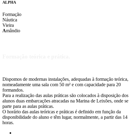
ALPHA
Formação
Náutica
Vieira
A
mândio
As nossas instalações
Formação teórica e prática.
Dispomos de modernas instalações, adequadas à formação teórica,
nomeadamente uma sala com 50 m² e com capacidade para 20
formandos.
Para a realização das aulas práticas são colocados à disposição dos
alunos duas embarcações atracadas na Marina de Leixões, onde se
parte para as aulas práticas.
O horário das aulas teóricas e práticas é definido em função da
disponibilidade do aluno e têm lugar, normalmente, a partir das 14
horas.