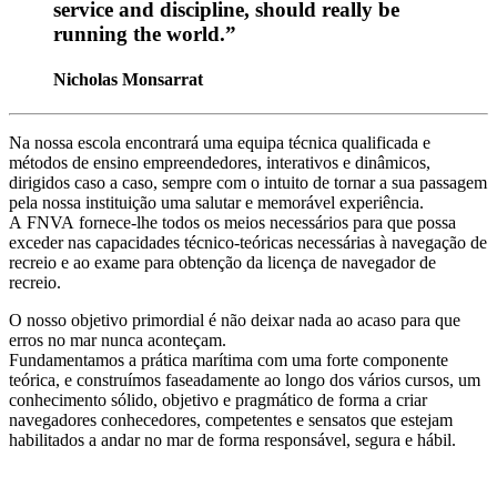
service and discipline, should really be
running the world.”
Nicholas Monsarrat
Na nossa escola encontrará uma equipa técnica qualificada e
métodos de ensino empreendedores, interativos e dinâmicos,
dirigidos caso a caso, sempre com o intuito de tornar a sua passagem
pela nossa instituição uma salutar e memorável experiência.
A FNVA fornece-lhe todos os meios necessários para que possa
exceder nas capacidades técnico-teóricas necessárias à navegação de
recreio e ao exame para obtenção da licença de navegador de
recreio.
O nosso objetivo primordial é não deixar nada ao acaso para que
erros no mar nunca aconteçam.
Fundamentamos a prática marítima com uma forte componente
teórica, e construímos faseadamente ao longo dos vários cursos, um
conhecimento sólido, objetivo e pragmático de forma a criar
navegadores conhecedores, competentes e sensatos que estejam
habilitados a andar no mar de forma responsável, segura e hábil.