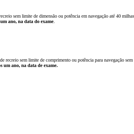
recreio sem limite de dimensão ou potência em navegação até 40 milha
s um ano, na data do exame
.
de recreio sem limite de comprimento ou potência para navegação sem 
nos um ano, na data de exame.