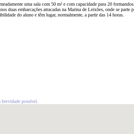
nomeadamente uma sala com 50 m² e com capacidade para 20 formandos
lunos duas embarcações atracadas na Marina de Leixões, onde se parte pa
ibilidade do aluno e têm lugar, normalmente, a partir das 14 horas.
brevidade possível.