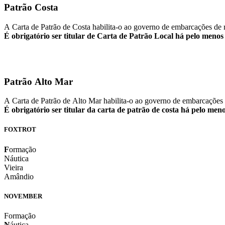
Patrão Costa
A Carta de Patrão de Costa habilita-o ao governo de embarcações de 
É obrigatório ser titular de Carta de Patrão Local há pelo meno
Patrão Alto Mar
A Carta de Patrão de Alto Mar habilita-o ao governo de embarcações 
É obrigatório ser titular da carta de patrão de costa há pelo me
FOXTROT
F
ormação
Náutica
Vieira
Amândio
NOVEMBER
Formação
N
áutica