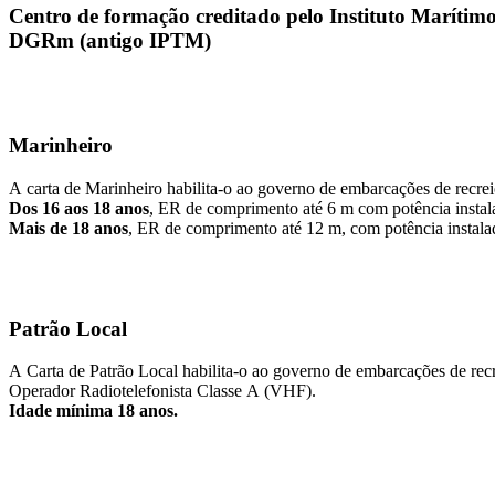
Centro de formação creditado pelo Instituto Marítim
DGRm (antigo IPTM)
Marinheiro
A carta de Marinheiro habilita-o ao governo de embarcações de recrei
Dos 16 aos 18 anos
, ER de comprimento até 6 m com potência instal
Mais de 18 anos
, ER de comprimento até 12 m, com potência instalad
Patrão Local
A Carta de Patrão Local habilita-o ao governo de embarcações de rec
Operador Radiotelefonista Classe A (VHF).
Idade mínima 18 anos.