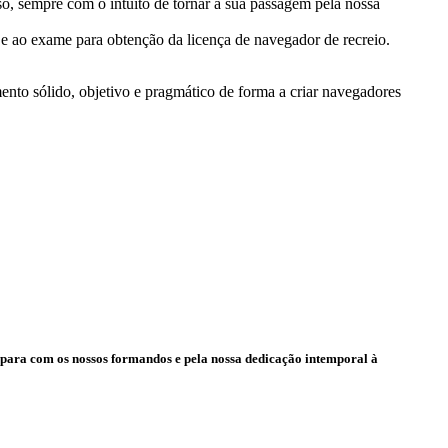
so, sempre com o intuito de tornar a sua passagem pela nossa
 e ao exame para obtenção da licença de navegador de recreio.
to sólido, objetivo e pragmático de forma a criar navegadores
l para com os nossos formandos e pela nossa dedicação intemporal à