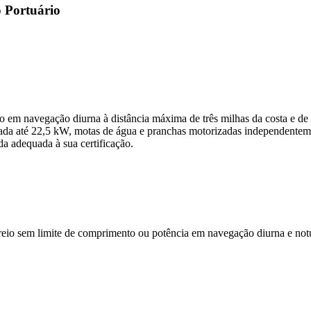
o Portuário
o em navegação diurna à distância máxima de três milhas da costa e de 
ada até 22,5 kW, motas de água e pranchas motorizadas independenteme
a adequada à sua certificação.
reio sem limite de comprimento ou potência em navegação diurna e notur